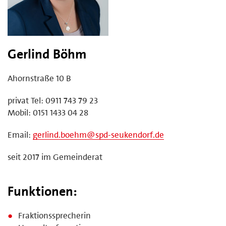
Gerlind Böhm
Ahornstraße 10 B
privat Tel: 0911 743 79 23
Mobil: 0151 1433 04 28
Email:
gerlind.boehm@spd-seukendorf.de
seit 2017 im Gemeinderat
Funktionen:
Fraktionssprecherin