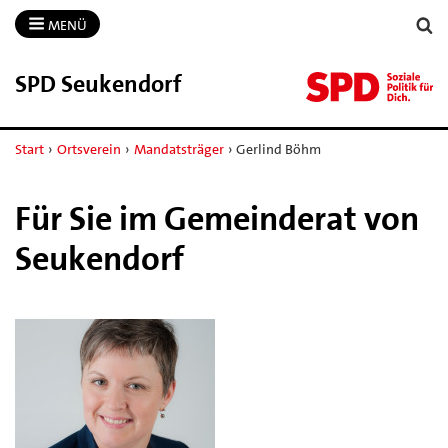
MENÜ
SPD Seukendorf
Start
›
Ortsverein
›
Mandatsträger
›
Gerlind Böhm
Für Sie im Gemeinderat von
Seukendorf