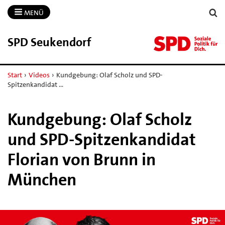
MENÜ
SPD Seukendorf
Start
›
Videos
›
Kundgebung: Olaf Scholz und SPD-
Spitzenkandidat …
Kundgebung: Olaf Scholz
und SPD-Spitzenkandidat
Florian von Brunn in
München